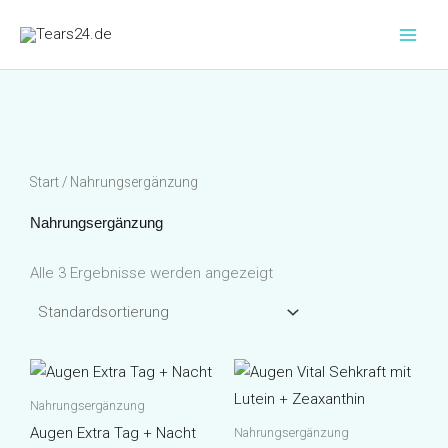
Zum
Inhalt
springen
Start
/ Nahrungsergänzung
Nahrungsergänzung
Alle 3 Ergebnisse werden angezeigt
Nahrungsergänzung
Augen Extra Tag + Nacht
Nahrungsergänzung