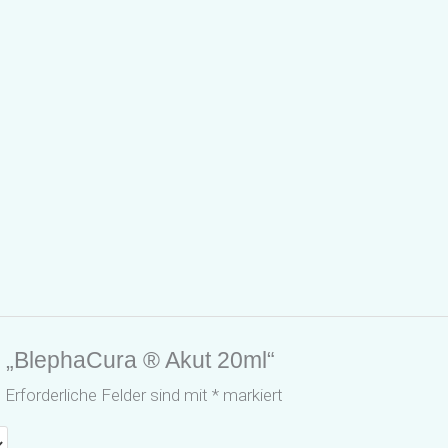
r „BlephaCura ® Akut 20ml“
.
Erforderliche Felder sind mit
*
markiert