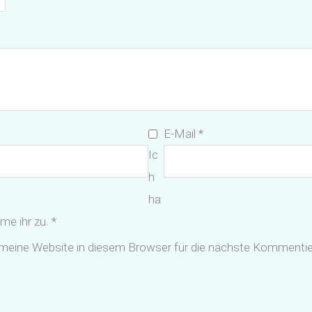
E-Mail
*
Ic
h
ha
me ihr zu.
*
eine Website in diesem Browser für die nächste Kommentie