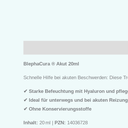
Beschreibung
Produktsicherheit
Rezensio
BlephaCura ® Akut 20ml
Schnelle Hilfe bei akuten Beschwerden: Diese Tr
✔
Starke Befeuchtung mit Hyaluron und pfle
✔
Ideal für unterwegs und bei akuten Reizun
✔
Ohne Konservierungsstoffe
Inhalt:
20 ml |
PZN:
14036728