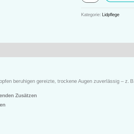
Kategorie:
Lidpflege
nen (0)
opfen beruhigen gereizte, trockene Augen zuverlässig – z. B
genden Zusätzen
gen