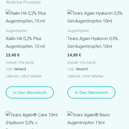
Ähnliche Produkte
Augentropfen
Augentropfen
Xailin HA 0,2% Plus
Tears Again Hyaluron 0,3%
Augentropfen, 10 ml
Gel-Augentropfen 10ml
13,45
€
14,95
€
Enthält 19% MwSt.
Enthält 19% MwSt.
zzgl.
Versand
zzgl.
Versand
Lieferzeit: sofort lieferbar
Lieferzeit: sofort lieferbar
In Den Warenkorb
In Den Warenkorb