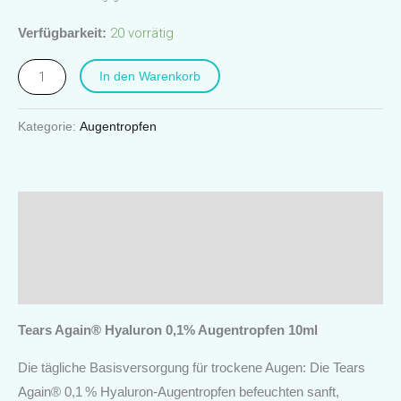
Verfügbarkeit:
20 vorrätig
In den Warenkorb
Kategorie:
Augentropfen
Beschreibung
Produktsicherheit
Rezensionen (0)
Tears Again® Hyaluron 0,1% Augentropfen 10ml
Die tägliche Basisversorgung für trockene Augen: Die Tears
Again® 0,1 % Hyaluron-Augentropfen befeuchten sanft,