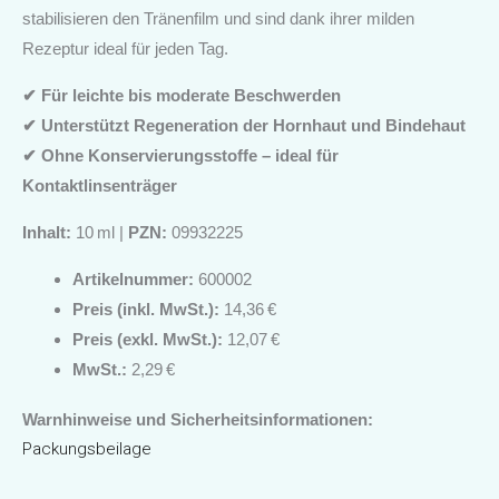
stabilisieren den Tränenfilm und sind dank ihrer milden
Rezeptur ideal für jeden Tag.
✔
Für leichte bis moderate Beschwerden
✔
Unterstützt Regeneration der Hornhaut und Bindehaut
✔
Ohne Konservierungsstoffe – ideal für
Kontaktlinsenträger
Inhalt:
10 ml |
PZN:
09932225
Artikelnummer:
600002
Preis (inkl. MwSt.):
14,36 €
Preis (exkl. MwSt.):
12,07 €
MwSt.:
2,29 €
Warnhinweise und Sicherheitsinformationen:
Packungsbeilage