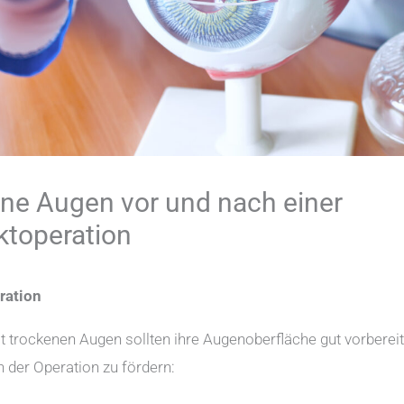
ne Augen vor und nach einer
ktoperation
ration
t trockenen Augen sollten ihre Augenoberfläche gut vorberei
 der Operation zu fördern: