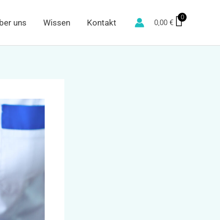
0
ber uns
Wissen
Kontakt
0,00
€