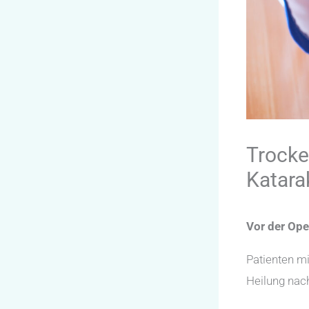
Trocke
Katara
Vor der Ope
Patienten mi
Heilung nach